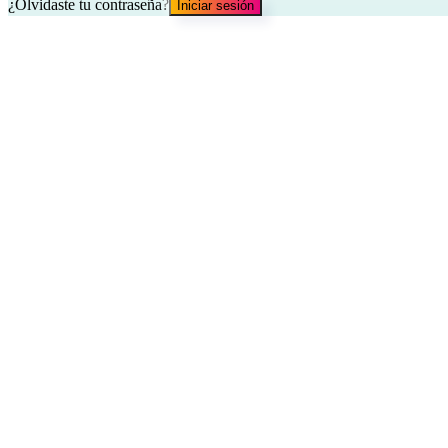
¿Olvidaste tu contraseña?
Iniciar sesión